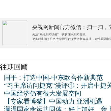
央视网新闻官方微信：扫一扫，
关注“网络新闻联播”，获取独家新闻资讯。
更多精彩请关注各大微博平台@网络新闻联播 ，@央视网新闻
往期回顾
国平：打造中国-中东欧合作新典范
“习主席访问捷克”漫评①：开启中捷
中国经济仍有很大发展空间
【专家看博鳌】中国动力 亚洲机遇
澜湄国家命运共同体：好上加好、亲