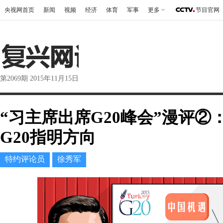
央视网首页
新闻
视频
经济
体育
军事
更多
节目官网
第2069期 2015年11月15日
“习主席出席G20峰会”漫评②
G20指明方向
特约评论员
徐秀军