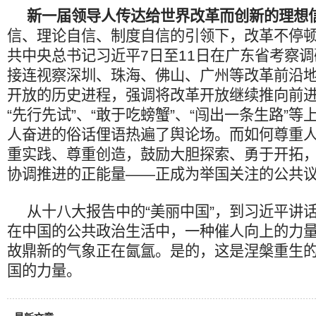
新一届领导人传达给世界改革而创新的理想
信、理论自信、制度自信的引领下，改革不停
共中央总书记习近平7日至11日在广东省考察
接连视察深圳、珠海、佛山、广州等改革前沿
开放的历史进程，强调将改革开放继续推向前
“先行先试”、“敢于吃螃蟹”、“闯出一条生路”
人奋进的俗话俚语热遍了舆论场。而如何尊重
重实践、尊重创造，鼓励大胆探索、勇于开拓
协调推进的正能量——正成为举国关注的公共
从十八大报告中的“美丽中国”，到习近平讲话
在中国的公共政治生活中，一种催人向上的力
故鼎新的气象正在氤氲。是的，这是涅槃重生
国的力量。