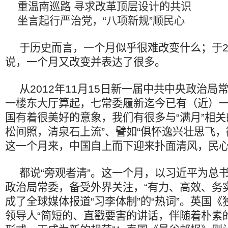
重温南巡路 寻求改革顶层设计的共识
坐言起行严治党，“八项新规”顺民心
于历史而言，一个月似乎很难改变什么；于2
说，一个月又改变并表达了很多。
从2012年11月15日新一届中共中央政治
一楼东大厅算起，七常委履新迄今已有（近）一
国有着很美好的意象，我们有很多与“满月”相关
松间照，清泉石上流”、譬如“俱怀逸兴壮思飞，
这一个月来，中国自上而下迎来扑面清风，民
都说“旁观者清”。这一个月，以习近平为总
政治局常委，备受外界关注，“有力、高效、务实
成了全球媒体报道“习李体制”的“热词”。英国
领导人“简短的、直戳要害的讲话，伴随着朴素