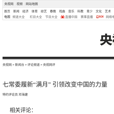
央视网
|
视频
|
网站地图
首页
新闻
经济
体育
综艺
春晚
戏曲
音乐
科教
青少
文化
艺术
电视
频道大全
栏目大全
节目大全
直播中国
赛事直播
网络
央视网
>
新闻台
>
评论频道
>
央视网评
七常委履新“满月” 引领改变中国的力量
特约评论员 邓海建
相关评论：