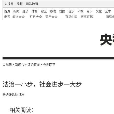
央视网
|
视频
|
网站地图
首页
新闻
经济
体育
综艺
春晚
戏曲
音乐
科教
青少
文化
艺术
电视
频道大全
栏目大全
节目大全
直播中国
赛事直播
网络
央视网
>
新闻台
>
评论频道
>
央视网评
法治一小步，社会进步一大步
特约评论员 沈彬
相关阅读：