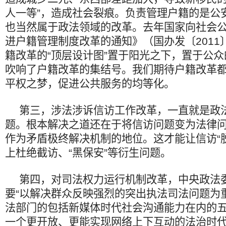
人一等”，造成社会裂痕。负责管理户籍的是公
也当然属于政法领域的改革。去年国家向社会
进户籍管理制度改革的通知》（国办发〔2011
籍改革的“顶层设计图”置于阳光之下，置于公
吹响了户籍改革的集结号。我们期待户籍改革
平权之梦，促进公共服务的均等化。
第三，涉法涉诉信访工作改革，一直就是政法
题。根本解决之道还在于将信访问题变为法律
作为矛盾极终解决机制的地位。这才能让信访“
上杜绝截访、“黑保安”等衍生问题。
第四，对司法权力运行机制改革，中央政法
要“以解决群众反映强烈的突出执法司法问题为
法部门的包括新媒体时代社会沟通能力在内的
一个更开放、更能实现网络上下互动的法治时