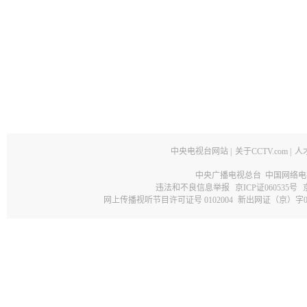
中央电视台网站
|
关于CCTV.com
|
人
中央广播电视总台 中国网络电
违法和不良信息举报
京ICP证060535号
网上传播视听节目许可证号 0102004
新出网证（京）字0