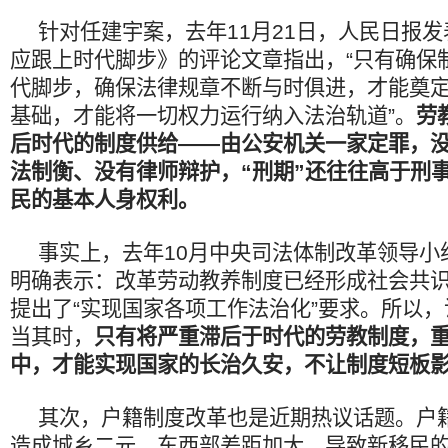
针对任建宇案，去年11月21日，人民日报
应跟上时代脚步》的评论文章指出，“只有确保
代脚步，确保法律规章不断与时俱进，才能奠
基础，才能将一切权力运行纳入法治轨道”。
劳
后时代的制度供给——由公安机关一家定罪，
法制衡、没有律师辩护，“刑期”还往往高于刑
民的基本人身权利。
事实上，去年10月中央司法体制改革领导小
明确表示：改革劳动教养制度已经形成社会共
提出了“实现国家各项工作法治化”要求。所以
当其时，
只有将严重滞后于时代的劳教制度，
中，才能实现国家的长治久安，不让制度短板
其次，户籍制度改革也是近期热议话题。户
造成城乡二元、东西部差距加大，导致新移民的