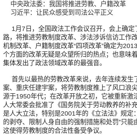
中央政法委：我国将推进劳教、户籍改革
习近平：让民众感受到司法公平正义
1月7日，全国政法工作会议召开，会上确定了
路，将推进劳教制度改革、涉法涉诉信访工作
机制改革、户籍制度改革“四项改革”确定为201
个方面的改革无疑是众望所归的热点；也意味
集体发出了政法领域改革的最强音。
首先以最热的劳教改革来说，去年连续发生
案、重庆任建宇案，将劳教制度推上了风口浪
源于1950年代；在改革开放之初，它被重新激活
人大常委会批准了《国务院关于劳动教养的补
是人大立法，特别是2001年的《立法法》规定
的剥夺、限制人身自由的强制措施和处罚”只能
这使得劳教制度的合法性备受争议。