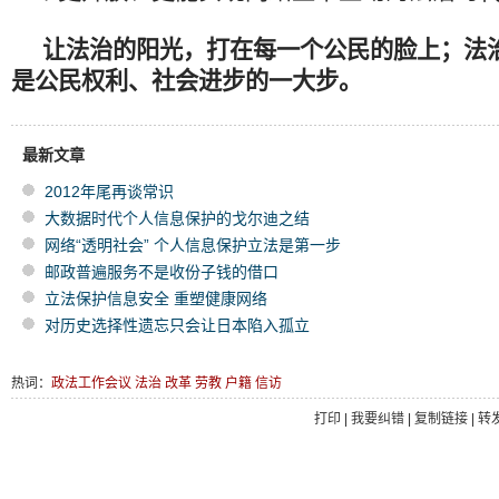
让法治的阳光，打在每一个公民的脸上；法
是公民权利、社会进步的一大步。
最新文章
2012年尾再谈常识
大数据时代个人信息保护的戈尔迪之结
网络“透明社会” 个人信息保护立法是第一步
邮政普遍服务不是收份子钱的借口
立法保护信息安全 重塑健康网络
对历史选择性遗忘只会让日本陷入孤立
热词：
政法工作会议
法治
改革
劳教
户籍
信访
打印
|
我要纠错
|
复制链接
|
转