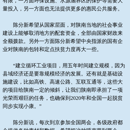
有限，一方面环保设施、水源涵养区的保护等需要大
量投入，另一方面也无法提供更多的惠民公共服务。
陈分新希望从国家层面，对陕南当地的社会事业
建设上能够取消地方的配套资金，全部由国家财政来
全额拨款。另外一方面陈分新希望中央指派的国有企
业对陕南的包转和定点扶贫力度再大一些。
“建立循环工业项目，用五年时间建立规模，因为
县域经济还是要靠规模经济的发展。还有就是基础设
施建设，比如高铁、高速公路、互联互通等，这些大
的项目给陕南一定的倾斜，让我们陕南即承担了一项
光荣而艰巨的任务，也确保到2020年和全国一起脱贫
同步实现小康。”
陈分新说，每次到京参加全国两会，各级政府都