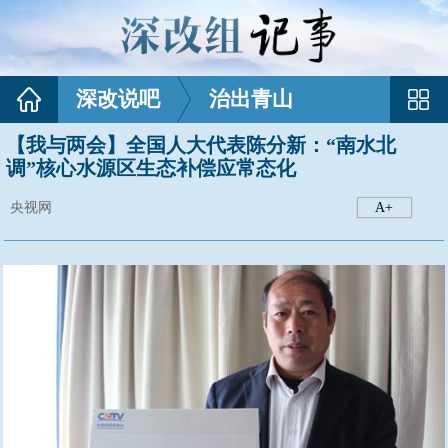
深改说吧
治出青山
【我与两会】全国人大代表陈分新：“南水北
调”核心水源区生态补偿应常态化
央视网
A+