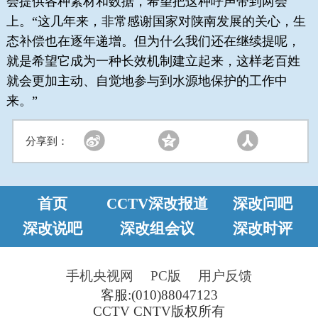
会提供各种素材和数据，希望把这种呼声带到两会
上。“这几年来，非常感谢国家对陕南发展的关心，生
态补偿也在逐年递增。但为什么我们还在继续提呢，
就是希望它成为一种长效机制建立起来，这样老百姓
就会更加主动、自觉地参与到水源地保护的工作中
来。”
分享到：
首页
CCTV深改报道
深改问吧
深改说吧
深改组会议
深改时评
手机央视网
PC版
用户反馈
客服:(010)88047123
CCTV CNTV版权所有