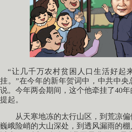
“让几千万农村贫困人口生活好起
挂。”在今年的新年贺词中，中共中央
说。今年两会期间，这个他牵挂了40
提起。
从天寒地冻的太行山区，到荒凉偏
巍峨险峭的大山深处，到透风漏雨的棚