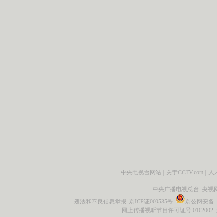
中央电视台网站
|
关于CCTV.com
|
人
中央广播电视总台 央视
违法和不良信息举报
京ICP证060535号
京公网安备 11
网上传播视听节目许可证号 0102002