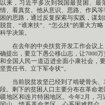
以来，习近平多次到我国最贫困、最
情、看真贫。他从意识、思路、作风等
困的思路，通过反复探索与实践，谋划
脱贫、“谁来扶”、“怎么扶”的重大方
科学决策。
在去年的中央扶贫开发工作会议上
确提出，要立下愚公移山志，让7000万
和全国人民一道迈进全面小康社会，要
坚责任书、立下军令状”。
当前脱贫攻坚已经到了啃硬骨头、
段。剩下的贫困人口主要分布在革命老
疆地区和连片特困地区。今年2月，习
冈山，情系革命老区、心系困难群众，