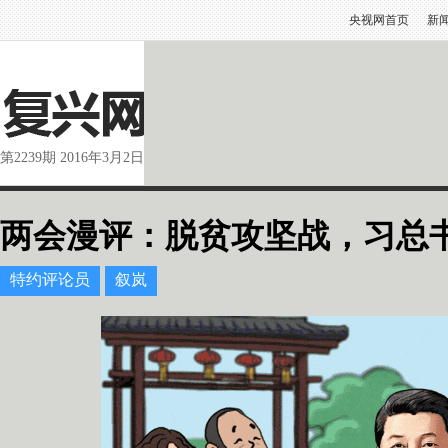
央视网首页
新
第2239期 2016年3月2日
两会漫评：脱贫攻坚战，习总
特约评论员
叙岚