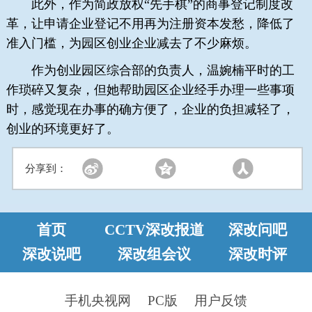
此外，作为简政放权“先手棋”的商事登记制度改
革，让申请企业登记不用再为注册资本发愁，降低了
准入门槛，为园区创业企业减去了不少麻烦。
作为创业园区综合部的负责人，温婉楠平时的工
作琐碎又复杂，但她帮助园区企业经手办理一些事项
时，感觉现在办事的确方便了，企业的负担减轻了，
创业的环境更好了。
分享到：
首页
CCTV深改报道
深改问吧
深改说吧
深改组会议
深改时评
手机央视网
PC版
用户反馈