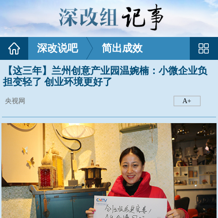
深改说吧
简出成效
【这三年】兰州创意产业园温婉楠：小微企业负
担变轻了 创业环境更好了
央视网
A+