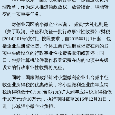
理改革，作为深入推进简政放权、放管结合、职能转
变的一项重要任务。
对创业园区的小微企业来说，“减负”大礼包则是
《关于取消、停征和免征一批行政事业性收费》(财税
[2014]101号)文件。按照要求，自2015年1月1日起，包
括企业注册登记费、个体工商户注册登记费在内的12
项中央级设立的行政事业性收费将取消或暂停；同
日，包括计算机软件著作权登记费在内的42项中央级
设立的行政事业性收费将免征。
同时，国家财政部针对小型微利企业出台减半征
收企业所得税的优惠政策，将小型微利企业由年应纳
税所得额低于6万元(含6万元)扩大到年应纳税所得额低
于10万元(含10万元)，执行期限截至2016年12月31日，
进一步减轻小微企业负担。