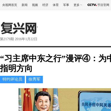
央视网首页
新闻
视频
经济
体育
军事
更多
节目官网
第2179期 2016年1月22日
“习主席中东之行”漫评④：为
指明方向
特约评论员
徐秀军