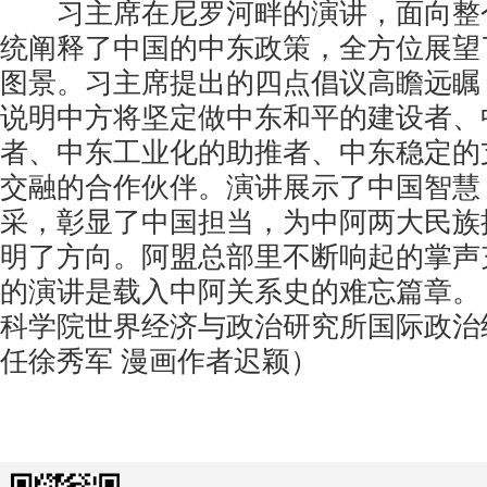
习主席在尼罗河畔的演讲，面向整
统阐释了中国的中东政策，全方位展望
图景。习主席提出的四点倡议高瞻远瞩
说明中方将坚定做中东和平的建设者、
者、中东工业化的助推者、中东稳定的
交融的合作伙伴。演讲展示了中国智慧
采，彰显了中国担当，为中阿两大民族
明了方向。阿盟总部里不断响起的掌声
的演讲是载入中阿关系史的难忘篇章。
科学院世界经济与政治研究所国际政治
任徐秀军 漫画作者迟颖）