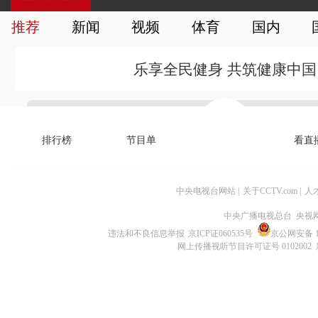
中央电视台网站
|
关于CCTV.com
|
人
中央广播电视总台 央视
违法和不良信息举报
京ICP证060535号
京公网安备 11
网上传播视听节目许可证号 0102002