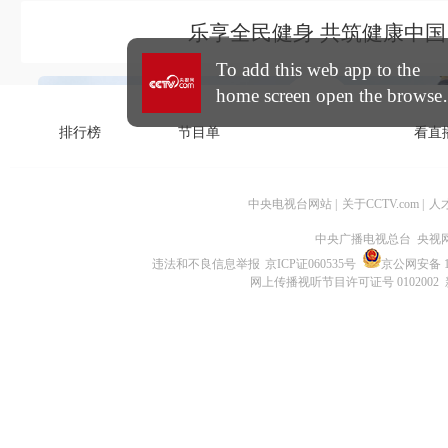
中央电视台网站
|
关于CCTV.com
|
人
中央广播电视总台 央视
违法和不良信息举报
京ICP证060535号
京公网安备 11
网上传播视听节目许可证号 0102002