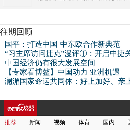
往期回顾
国平：打造中国-中东欧合作新典范
“习主席访问捷克”漫评①：开启中捷
中国经济仍有很大发展空间
【专家看博鳌】中国动力 亚洲机遇
澜湄国家命运共同体：好上加好、亲