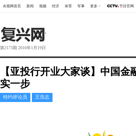
央视网首页
新闻
视频
经济
体育
军事
更多
节目官网
第2173期 2016年1月19日
【亚投行开业大家谈】中国金
实一步
特约评论员
王浩志