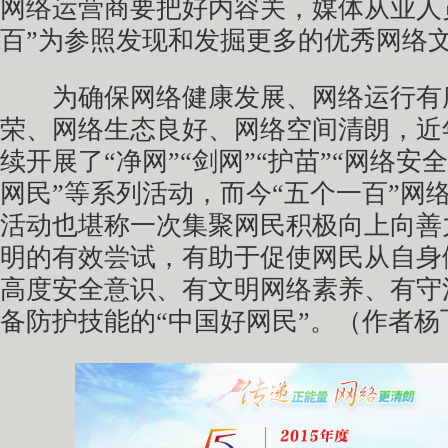
网络运营商要把好内容关，媒体从业人
百”为参照发现和发掘更多的优秀网络
为确保网络健康发展、网络运行有
荣、网络生态良好、网络空间清朗，近
续开展了“净网”“剑网”“护苗”“网络安
网民”等系列活动，而今“五个一百”网
活动也堪称一次集聚网民积极向上向善
明的有效尝试，有助于促使网民从自身
高度安全意识、有文明网络素养、有守
备防护技能的“中国好网民”。（作者杨