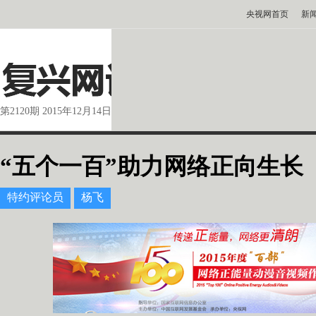
央视网首页
新
第2120期 2015年12月14日
“五个一百”助力网络正向生长
特约评论员
杨飞