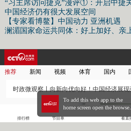
“习主席访问捷克”漫评①：开启中捷
中国经济仍有很大发展空间
【专家看博鳌】中国动力 亚洲机遇
澜湄国家命运共同体：好上加好、亲