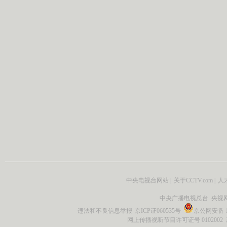
中央电视台网站
|
关于CCTV.com
|
人
中央广播电视总台 央视
违法和不良信息举报
京ICP证060535号
京公网安备 11
网上传播视听节目许可证号 0102002