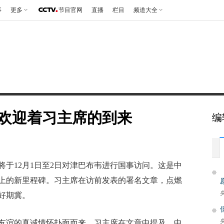
事
更多
节目官网
直播
栏目
频道大全
欢迎着习主席的到来
编
12月1日至2日对津巴布韦进行国事访问。这是中
上的新里程碑。习主席在访前发表的署名文章，点燃
好期冀。
谊的真诚情怀扑面而来。习主席在文章中提及，中