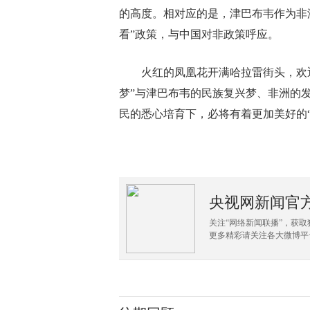
的高度。相对应的是，津巴布韦作为非洲
看”政策，与中国对非政策呼应。
火红的凤凰花开满哈拉雷街头，欢迎
梦”与津巴布韦的民族复兴梦、非洲的
民的悉心培育下，必将有着更加美好的“
央视网新闻官
关注“网络新闻联播”，获
更多精彩请关注各大微博平