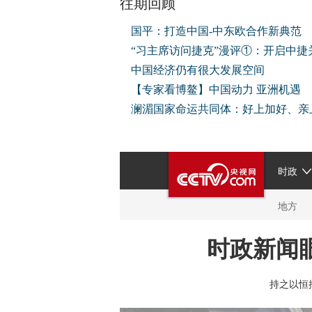
往期回顾
国平：打造中国-中东欧合作新典范
“习主席访问捷克”漫评①：开启中捷
中国经济仍有很大发展空间
【专家看博鳌】中国动力 亚洲机遇
澜湄国家命运共同体：好上加好、亲