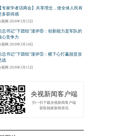
【专家学者话两会】共享理念，使全体人民有
更多获得感
央视网
2016年3月15日
习总书记“下团组”漫评⑥：创新能力是军队的
核心竞争力
央视网
2016年3月14日
习总书记“下团组”漫评⑤：横下心打赢脱贫攻
坚战
央视网
2016年3月11日
央视新闻客户端
扫一扫下载央视新闻客户端
获取独家新闻资讯