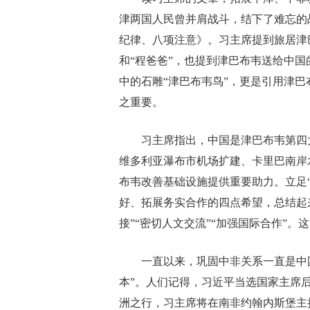
津两国人民曾并肩战斗，结下了难忘的
纪律、八项注意》。习主席提到旅居津
和“程爸爸”，也提到津巴布韦送给中国
中的石雕“津巴布韦鸟”，更是引用津巴
之重要。
习主席指出，中国是津巴布韦第四大
维多利亚瀑布市机场扩建、卡里巴南岸
布韦改善基础设施提供重要助力。立足“
好、拓展务实合作的四点希望，总结起来
接”“密切人文交流”“加强国际合作”
一直以来，巩固中非关系一直是中国外
本”。人们记得，习近平当选国家主席
洲之行，习主席将在南非约翰内斯堡主