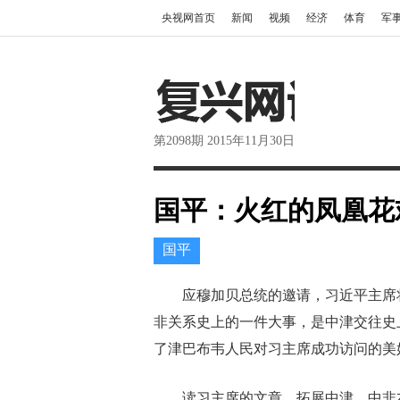
央视网首页
新闻
视频
经济
体育
军
第2098期 2015年11月30日
国平：火红的凤凰花
国平
应穆加贝总统的邀请，习近平主席将于
非关系史上的一件大事，是中津交往史
了津巴布韦人民对习主席成功访问的美
读习主席的文章，拓展中津、中非友