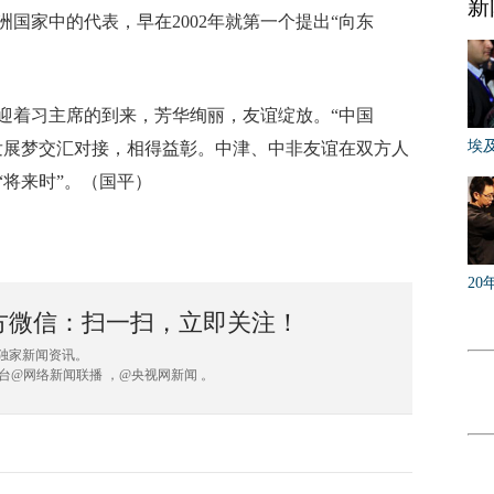
新
国家中的代表，早在2002年就第一个提出“向东
着习主席的到来，芳华绚丽，友谊绽放。“中国
埃
发展梦交汇对接，相得益彰。中津、中非友谊在双方人
相
将来时”。（国平）
20
方微信：扫一扫，立即关注！
取独家新闻资讯。
台@网络新闻联播 ，@央视网新闻 。