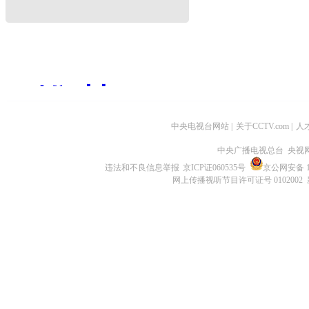
中央电视台网站
|
关于CCTV.com
|
人
中央广播电视总台 央视
违法和不良信息举报
京ICP证060535号
京公网安备 11
网上传播视听节目许可证号 0102002