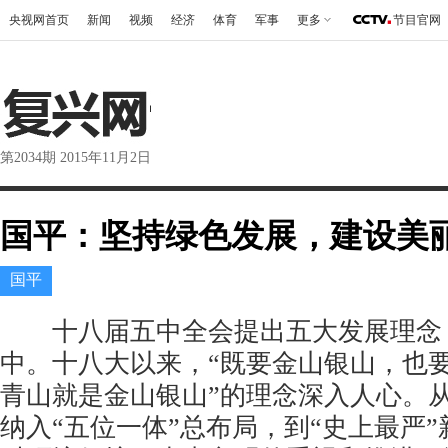
央视网首页
新闻
视频
经济
体育
军事
更多
节目官网
第2034期 2015年11月2日
国平：坚持绿色发展，建设美
国平
十八届五中全会提出五大发展理念
中。十八大以来，“既要金山银山，也
青山就是金山银山”的理念深入人心。
纳入“五位一体”总布局，到“史上最严