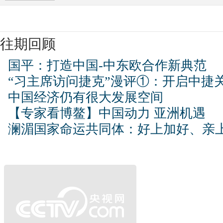
往期回顾
国平：打造中国-中东欧合作新典范
“习主席访问捷克”漫评①：开启中捷
中国经济仍有很大发展空间
【专家看博鳌】中国动力 亚洲机遇
澜湄国家命运共同体：好上加好、亲