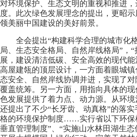
对环境保护、生态文明的重视和推进，
度。此次绿色发展理念的提出，更昭示
领美丽中国建设的美好前景。
全会提出“构建科学合理的城市化格
局、生态安全格局、自然岸线格局”，“
展，建设清洁低碳、安全高效的现代能
高屋建瓴的顶层设计，一方面着眼城镇
态安全、自然岸线协调并进，实现了对
覆盖统筹。另一方面，用指向具体的现
色发展提供了着力点、动力源。从环境
还提出了不少“长牙齿、动真格”的落实
格的环境保护制度……实行省以下环保
垂直管理制度”、“实施山水林田湖生