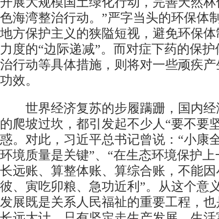
开展大规模国土绿化行动，完善天然林
色海湾整治行动。”严字当头的环保体
地方保护主义的狭隘短视，避免环保体
力度的“边际递减”。而对症下药的保
治行动等具体措施，则将对一些顽疾产
功效。
世界经济复苏的步履蹒跚，国内经
的爬坡过坎，都引发起不少人“要不要
惑。对此，习近平总书记曾说：“小康
环境质量是关键”、“在生态环境保护
长远账、算整体账、算综合账，不能因
彼、寅吃卯粮、急功近利”。从这个意
发展既是关系人民福祉的重要工程，也
长远大计。只有坚定走生产发展、生活