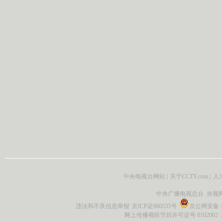
中央电视台网站
|
关于CCTV.com
|
人
中央广播电视总台 央视
违法和不良信息举报
京ICP证060535号
京公网安备 11
网上传播视听节目许可证号 0102002