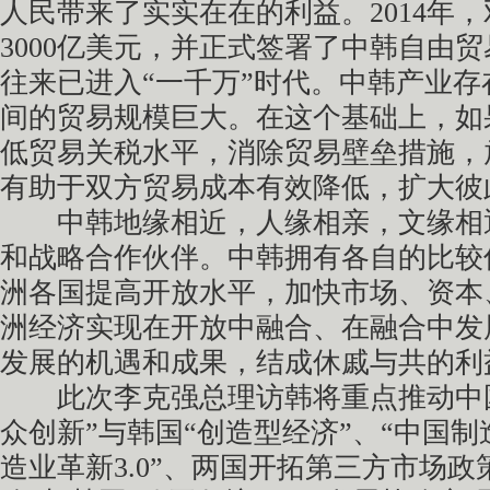
人民带来了实实在在的利益。2014年
3000亿美元，并正式签署了中韩自由
往来已进入“一千万”时代。中韩产业
间的贸易规模巨大。在这个基础上，如
低贸易关税水平，消除贸易壁垒措施，
有助于双方贸易成本有效降低，扩大彼
中韩地缘相近，人缘相亲，文缘相
和战略合作伙伴。中韩拥有各自的比较
洲各国提高开放水平，加快市场、资本
洲经济实现在开放中融合、在融合中发
发展的机遇和成果，结成休戚与共的利
此次李克强总理访韩将重点推动中国
众创新”与韩国“创造型经济”、“中国制造
造业革新3.0”、两国开拓第三方市场政