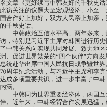
名文章《更好续写中韩友好的千秋史话
此访关注的议题大至宏观经济、小至一
国合作好上加好，双方人民亲上加亲，
的千秋史话。
中韩政治互信水平高。两年多来，
访，特别是习近平主席对韩国进行历史
了中韩关系向实现共同发展、致力地区
洲、促进世界繁荣的“四个伙伴”方向
总统赴华出席中国人民抗日战争暨世界
70周年纪念活动，与习近平主席和李
达成多项重要共识，进一步丰富了中韩
内涵。
中韩同为世界重要经济体，两国互
伴。近年来，中韩经贸合作发展迅猛，