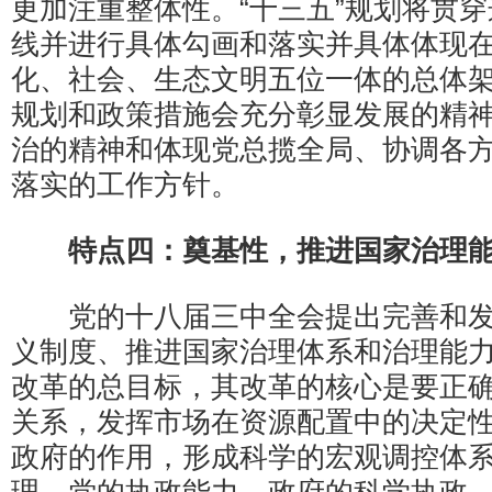
更加注重整体性。“十三五”规划将贯
线并进行具体勾画和落实并具体体现
化、社会、生态文明五位一体的总体
规划和政策措施会充分彰显发展的精
治的精神和体现党总揽全局、协调各
落实的工作方针。
特点四：
奠基性，
推进国家治理
党的十八届三中全会提出完善和发
义制度、推进国家治理体系和治理能
改革的总目标，其改革的核心是要正
关系，发挥市场在资源配置中的决定
政府的作用，形成科学的宏观调控体