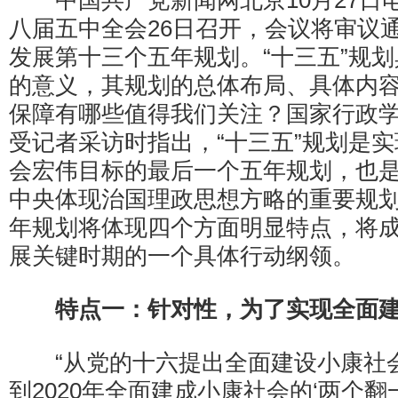
中国共产党新闻网北京10月27日电
八届五中全会26日召开，会议将审议
发展第十三个五年规划。“十三五”规
的意义，其规划的总体布局、具体内
保障有哪些值得我们关注？国家行政
受记者采访时指出，“十三五”规划是
会宏伟目标的最后一个五年规划，也
中央体现治国理政思想方略的重要规
年规划将体现四个方面明显特点，将
展关键时期的一个具体行动纲领。
特点一：针对性，为了
实现全面
“从党的十六提出全面建设小康社
到2020年全面建成小康社会的‘两个翻