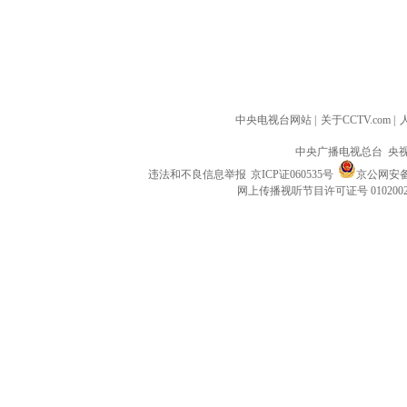
中央电视台网站
|
关于CCTV.com
|
中央广播电视总台 央
违法和不良信息举报
京ICP证060535号
京公网安备 1
网上传播视听节目许可证号 010200