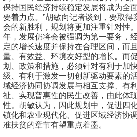
保持国民经济持续稳定发展将成为全
要着力点。”胡敏向记者谈到，要取得
会的新胜利，规划将更加注重针对性
年，发展仍将会被强调为第一要务，
定的增长速度并保持在合理区间，而
量、有效益、环境友好型的增长。而
划、政策和措施，必须针对有利于加
级、有利于激发一切创新驱动要素的
域经济协同协调发展与相互支撑、有
祉、实现普惠性的民生改善，由此体
性。胡敏认为，因此规划中，促进四
镇化和农业现代化、促进区域经济协
准扶贫的章节有望重点着墨。