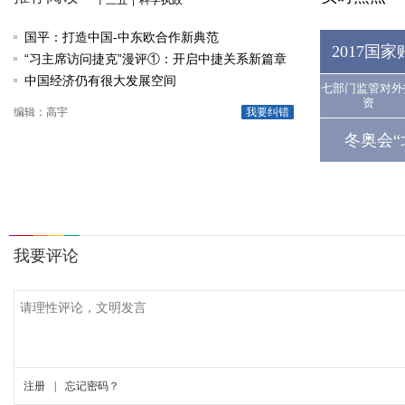
十三五
|
科学执政
国平：打造中国-中东欧合作新典范
2017国
“习主席访问捷克”漫评①：开启中捷关系新篇章
中国经济仍有很大发展空间
七部门监管对外
资
编辑：高宇
我要纠错
冬奥会“