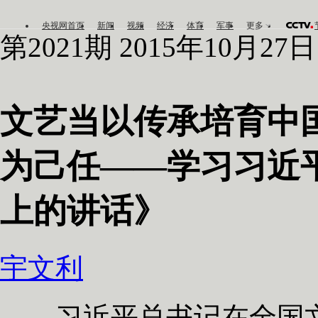
央视网首页
新闻
视频
经济
体育
军事
更多
第2021期 2015年10月27日
文艺当以传承培育中
为己任——学习习近
上的讲话》
宇文利
习近平总书记在全国文