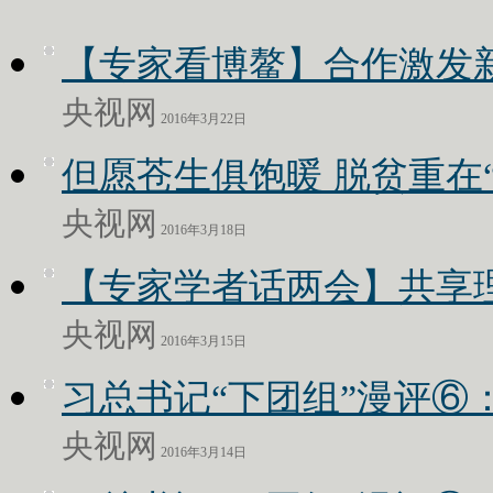
【专家看博鳌】合作激发
央视网
2016年3月22日
但愿苍生俱饱暖 脱贫重在
央视网
2016年3月18日
【专家学者话两会】共享
央视网
2016年3月15日
习总书记“下团组”漫评⑥
央视网
2016年3月14日