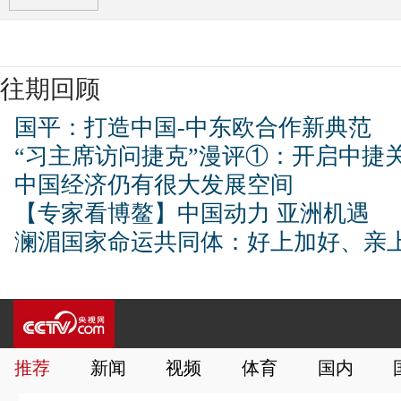
往期回顾
国平：打造中国-中东欧合作新典范
“习主席访问捷克”漫评①：开启中捷
中国经济仍有很大发展空间
【专家看博鳌】中国动力 亚洲机遇
澜湄国家命运共同体：好上加好、亲