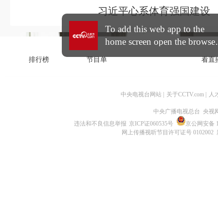
中央电视台网站
|
关于CCTV.com
|
人
中央广播电视总台 央视
违法和不良信息举报
京ICP证060535号
京公网安备 11
网上传播视听节目许可证号 0102002