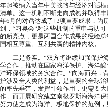
年起被纳入当年中美战略与经济对话框
清单。这一机制不断走向成熟并取得丰
年6月的对话达成了12项重要成果，为
到，“习奥会”对这些机制的重申与认
的新亮点，更是两国合作成果的经验总
国相互尊重、互利共赢的精神内核。
二是务实。“双方将继续加强保护海
学合作，推动在国家海洋保护、海洋酸
洋环保领域的务实合作。”向海而兴，
护涉及全人类的利益，是重要的全球治
的率先垂范，发挥引领作用，更需要大
作。而开展研究建立南极罗斯海海洋保
努力使之成为海洋、极地保护的范例，