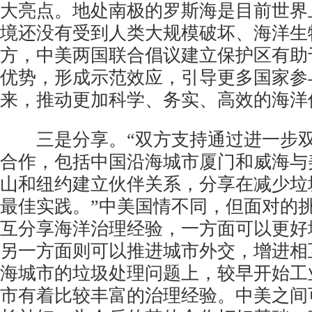
大亮点。地处南极的罗斯海是目前世界
境还没有受到人类大规模破坏、海洋生
方，中美两国联合倡议建立保护区有助
优势，形成示范效应，引导更多国家参
来，推动更加科学、务实、高效的海洋
三是分享。“双方支持通过进一步双
合作，包括中国沿海城市厦门和威海与
山和纽约建立伙伴关系，分享在减少垃
最佳实践。”中美国情不同，但面对的
互分享海洋治理经验，一方面可以更好
另一方面则可以推进城市外交，增进相
海城市的垃圾处理问题上，较早开始工
市有着比较丰富的治理经验。中美之间