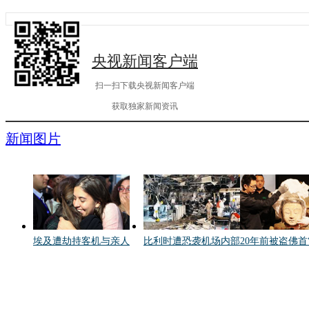
央视新闻客户端
扫一扫下载央视新闻客户端
获取独家新闻资讯
新闻图片
埃及遭劫持客机与亲人
比利时遭恐袭机场内部
20年前被盗佛首
相拥
曝光