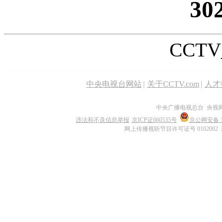
30
CCTV_
中央电视台网站
|
关于CCTV.com
|
人才
中央广播电视总台 央视
违法和不良信息举报
京ICP证060535号
京公网安备 11
网上传播视听节目许可证号 0102002