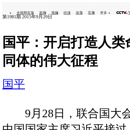
央视网首页
新闻
视频
经济
体育
军事
更多
第1981期 2015年9月29日
国平：开启打造人类
同体的伟大征程
国平
9月28日，联合国大会
中国国家主席习近平接过