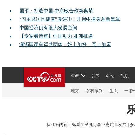
国平：打造中国-中东欧合作新典范
“习主席访问捷克”漫评①：开启中捷关系新篇章
中国经济仍有很大发展空间
【专家看博鳌】中国动力 亚洲机遇
澜湄国家命运共同体：好上加好、亲上加亲