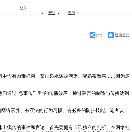
登录
帮助
应用
分享
返回首页
中含有肉毒杆菌、某山泉水源被污染、喝奶茶致癌……因为坏
们通过“恶事传千里”的传播效应，通过谣言的制造与传播达到
的网络素养、有守法的行为习惯、有必备的防护技能。笔者认
上疯传的事件和言论，首先要拥有自己独立的判断。在网络社