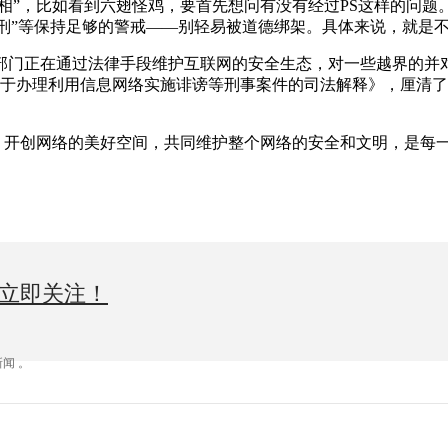
真相”，比如看到六翅怪鸡，要首先想问有没有经过PS这样的问
判死刑”等保持足够的警戒——别轻易被道德绑架。具体来说，就是
门正在通过法律手段维护互联网的安全生态，对一些越界的并对
《关于办理利用信息网络实施诽谤等刑事案件的司法解释》，厘清
。开创网络的美好空间，共同维护整个网络的安全和文明，是每
立即关注！
闻 。