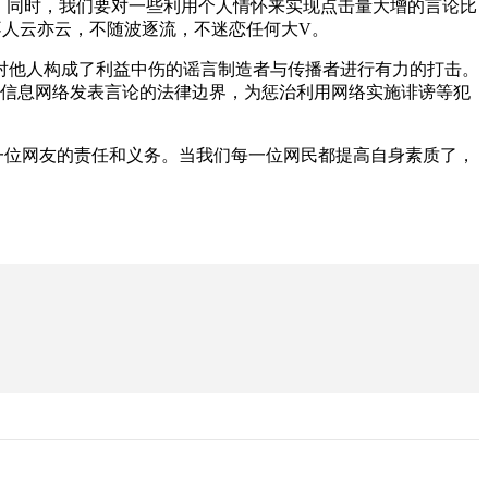
题。同时，我们要对一些利用个人情怀来实现点击量大增的言论比
不人云亦云，不随波逐流，不迷恋任何大V。
他人构成了利益中伤的谣言制造者与传播者进行有力的打击。
了信息网络发表言论的法律边界，为惩治利用网络实施诽谤等犯
一位网友的责任和义务。当我们每一位网民都提高自身素质了，