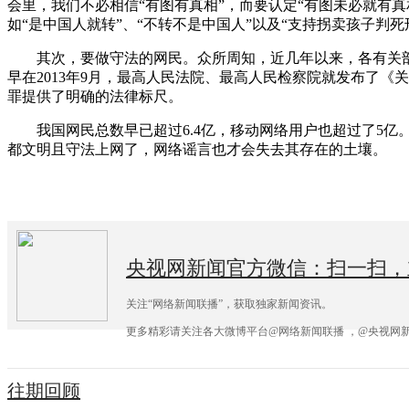
会里，我们不必相信“有图有真相”，而要认定“有图未必就有
如“是中国人就转”、“不转不是中国人”以及“支持拐卖孩子
其次，要做守法的网民。众所周知，近几年以来，各有关部
早在2013年9月，最高人民法院、最高人民检察院就发布了
罪提供了明确的法律标尺。
我国网民总数早已超过6.4亿，移动网络用户也超过了5亿
都文明且守法上网了，网络谣言也才会失去其存在的土壤。
央视网新闻官方微信：扫一扫，
关注“网络新闻联播”，获取独家新闻资讯。
更多精彩请关注各大微博平台@网络新闻联播 ，@央视网新
往期回顾