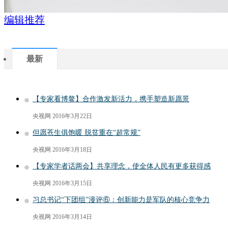
编辑推荐
最新
【专家看博鳌】合作激发新活力，携手塑造新愿景
央视网
2016年3月22日
但愿苍生俱饱暖 脱贫重在“超常规”
央视网
2016年3月18日
【专家学者话两会】共享理念，使全体人民有更多获得感
央视网
2016年3月15日
习总书记“下团组”漫评⑥：创新能力是军队的核心竞争力
央视网
2016年3月14日