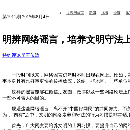
央视网首页
新闻
视频
经济
体
第1911期 2015年8月4日
明辨网络谣言，培养文明守法
特约评论员
王传涛
一段时间以来，网络谣言仍然时不时出现在网上。比如，某
事本身具有比好事更快的传播效应，这给一些地区、一些单位
这样的谣言能够在微信朋友圈、微博以及一些网络论坛上广泛
一些不可告人的目的。
规避这些网络谣言，离不开“中国好网民”的共同努力。而关
为，“四有”之中，文明的网络素养和守法的行为习惯是非常适
首先，广大网友要培养文明的上网习惯，要提升自己的网络