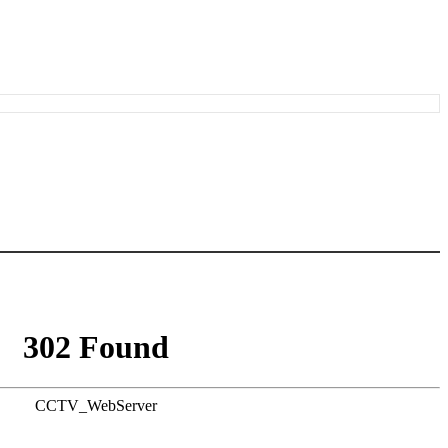
302 Found
CCTV_WebServer