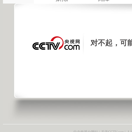
对不起，可
中央电视台网站
|
关于CCTV.com
|
人