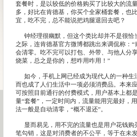
套餐时，是以较低的价格购买了比较大的流
多，好比在肯德基，你买个全家桶套餐，也
宜，吃不完，总不能说把鸡腿退回去吧？
钟经理很幽默，但这个类比却并不是很恰
之际，连肯德基官方微博都跳出来调侃称：“
会清零。吃不完可以打包、外带、与他人分
烧菜，总之是你的，想咋用咋用！”
如今，手机上网已经成为现代人的一种生
而也成了人们生活中一项必须消费品。本来
可按照目前通行的付费模式，用户基本上都
量“套餐”，一定时间内，流量能用完最好，
法一般是自动清零，“概不退还”。
显而易见，用不完的流量也是用户花钱购
笔勾销，这是对消费者的不公平，等于在未