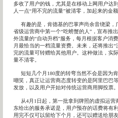
多收了用户的钱，尤其是在移动上网用户达
人一点“用不完的流量”被清零，加起来的金
有趣的是，肯德基的巴掌声尚余音绕梁，
省级运营商中第一个“吃螃蟹的人”，宣布推出
外流量的“自动升档”服务，每月根据客户消
月最恰当的一档流量资费。未来，还将推出“
完的流量可转赠给其他用户。这种做法，实
量不清零。
短短几个月180度的转弯当然不会是因为
嘲笑，真正让运营商态度转变的是阿里巴巴等
发放，以及用户开始对传统运营商用脚投票
从4月1日起，第一批拿到牌照的虚拟运营
东给出的服务承诺是，用户预存的话费将有
用完不仅可以留给下个月，还可以赠送给朋友