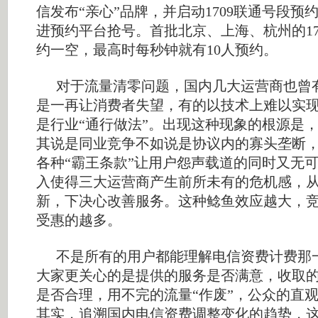
信发布“亲心”品牌，并启动1709联通号段预
进预约平台抢号。首批北京、上海、杭州的1
约一空，最高时每秒钟就有10人预约。
对于流量清零问题，国内几大运营商也曾
是一再让消费者失望，有的以技术上难以实
是行业“通行做法”。出现这种现象的根源是
其说是同业竞争不如说是协议内的寡头垄断
各种“霸王条款”让用户怨声载道的同时又无
入使得三大运营商产生前所未有的危机感，
新，下决心改善服务。这种鲶鱼效应越大，
受惠的越多。
不是所有的用户都能理解电信资费计费那
大家更关心的是提供的服务是否满意，收取
是否合理，用不完的流量“作废”，公众的直
其实，追溯国内电信资费调整变化的趋势，这