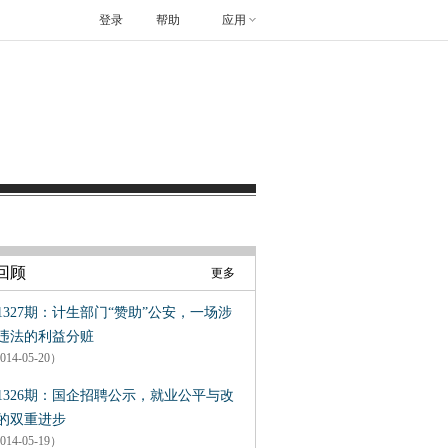
登录
帮助
应用
回顾
更多
1327期：计生部门“赞助”公安，一场涉
违法的利益分赃
014-05-20）
1326期：国企招聘公示，就业公平与改
的双重进步
014-05-19）