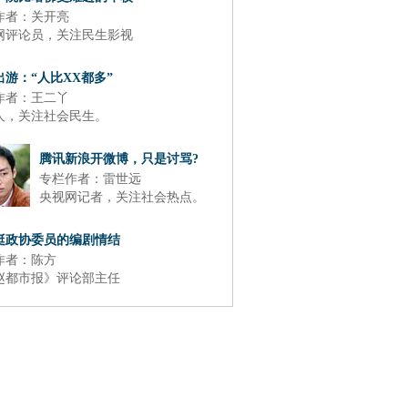
作者：关开亮
网评论员，关注民生影视
出游：“人比XX都多”
作者：王二丫
人，关注社会民生。
腾讯新浪开微博，只是讨骂?
专栏作者：雷世远
央视网记者，关注社会热点。
挺政协委员的编剧情结
作者：陈方
赵都市报》评论部主任