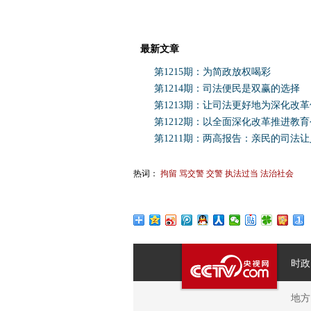
最新文章
第1215期：为简政放权喝彩
第1214期：司法便民是双赢的选择
第1213期：让司法更好地为深化改
第1212期：以全面深化改革推进教
第1211期：两高报告：亲民的司法
热词：
拘留
骂交警
交警
执法过当
法治社会