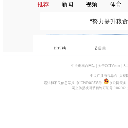
中央电视台网站
|
关于CCTV.com
|
人
中央广播电视总台 央视
违法和不良信息举报
京ICP证060535号
京公网安备 11
网上传播视听节目许可证号 0102002