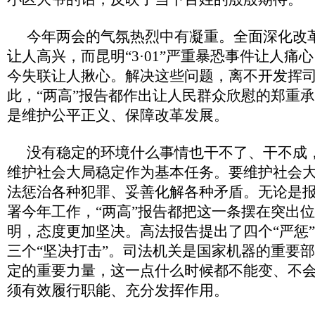
今年两会的气氛热烈中有凝重。全面深化改
让人高兴，而昆明“3·01”严重暴恐事件让人痛
今失联让人揪心。解决这些问题，离不开发挥
此，“两高”报告都作出让人民群众欣慰的郑重
是维护公平正义、保障改革发展。
没有稳定的环境什么事情也干不了、干不成
维护社会大局稳定作为基本任务。要维护社会
法惩治各种犯罪、妥善化解各种矛盾。无论是
署今年工作，“两高”报告都把这一条摆在突出
明，态度更加坚决。高法报告提出了四个“严惩
三个“坚决打击”。司法机关是国家机器的重要
定的重要力量，这一点什么时候都不能变、不
须有效履行职能、充分发挥作用。