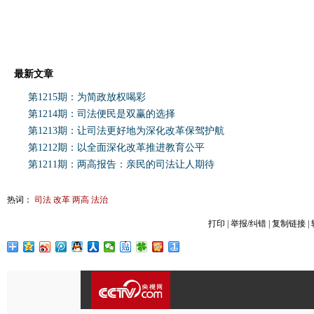
最新文章
第1215期：为简政放权喝彩
第1214期：司法便民是双赢的选择
第1213期：让司法更好地为深化改革保驾护航
第1212期：以全面深化改革推进教育公平
第1211期：两高报告：亲民的司法让人期待
热词：
司法
改革
两高
法治
打印
|
举报/纠错
|
复制链接
|