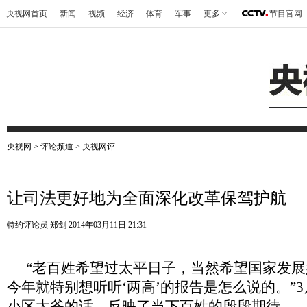
央视网首页
新闻
视频
经济
体育
军事
更多
节目官网
央视网
>
评论频道
>
央视网评
让司法更好地为全面深化改革保驾护航
特约评论员 郑剑
2014年03月11日 21:31
“老百姓希望过太平日子，当然希望国家发
今年就特别想听听‘两高’的报告是怎么说的。”3
小区大爷的话，反映了当下百姓的殷殷期待。