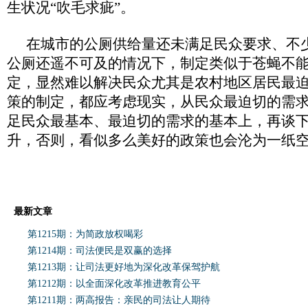
生状况“吹毛求疵”。
在城市的公厕供给量还未满足民众要求、不
公厕还遥不可及的情况下，制定类似于苍蝇不
定，显然难以解决民众尤其是农村地区居民最
策的制定，都应考虑现实，从民众最迫切的需
足民众最基本、最迫切的需求的基本上，再谈
升，否则，看似多么美好的政策也会沦为一纸
最新文章
第1215期：为简政放权喝彩
第1214期：司法便民是双赢的选择
第1213期：让司法更好地为深化改革保驾护航
第1212期：以全面深化改革推进教育公平
第1211期：两高报告：亲民的司法让人期待