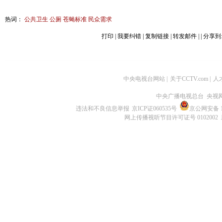
热词：
公共卫生
公厕
苍蝇标准
民众需求
打印
|
我要纠错
|
复制链接
|
转发邮件
|
| 分享到
中央电视台网站
|
关于CCTV.com
|
人
中央广播电视总台 央视
违法和不良信息举报
京ICP证060535号
京公网安备 11
网上传播视听节目许可证号 0102002