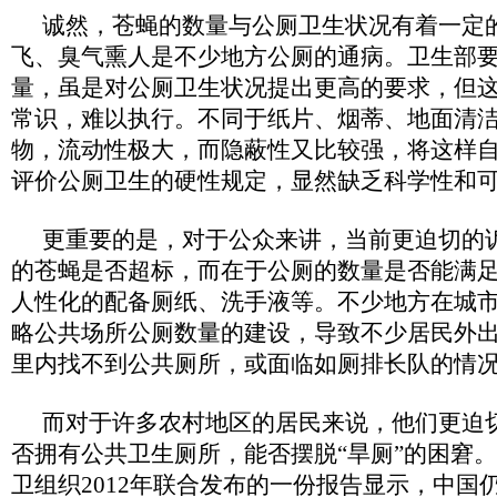
诚然，苍蝇的数量与公厕卫生状况有着一定
飞、臭气熏人是不少地方公厕的通病。卫生部
量，虽是对公厕卫生状况提出更高的要求，但
常识，难以执行。不同于纸片、烟蒂、地面清
物，流动性极大，而隐蔽性又比较强，将这样
评价公厕卫生的硬性规定，显然缺乏科学性和
更重要的是，对于公众来讲，当前更迫切的
的苍蝇是否超标，而在于公厕的数量是否能满
人性化的配备厕纸、洗手液等。不少地方在城
略公共场所公厕数量的建设，导致不少居民外
里内找不到公共厕所，或面临如厕排长队的情
而对于许多农村地区的居民来说，他们更迫
否拥有公共卫生厕所，能否摆脱“旱厕”的困窘
卫组织2012年联合发布的一份报告显示，中国仍