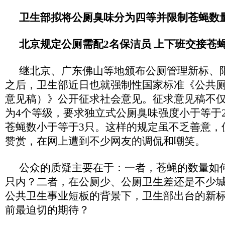
卫生部拟将公厕臭味分为四等并限制苍蝇数
北京规定公厕需配2名保洁员 上下班交接苍
继北京、广东佛山等地颁布公厕管理新标、
之后，卫生部近日也就强制性国家标准《公共
意见稿）》公开征求社会意见。征求意见稿不
为4个等级，要求独立式公厕臭味强度小于等于
苍蝇数小于等于3只。这样的规定虽不乏善意，
赞赏，在网上遭到不少网友的调侃和嘲笑。
公众的质疑主要在于：一者，苍蝇的数量如
只内？二者，在公厕少、公厕卫生差还是不少
公共卫生事业短板的背景下，卫生部出台的新
前最迫切的期待？