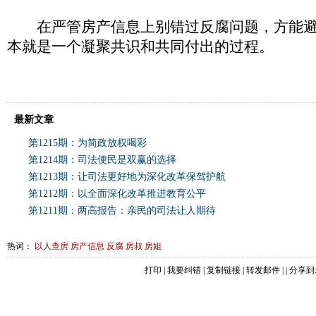
在严管房产信息上别错过反腐问题，方能避
本就是一个凝聚共识和共同付出的过程。
最新文章
第1215期：为简政放权喝彩
第1214期：司法便民是双赢的选择
第1213期：让司法更好地为深化改革保驾护航
第1212期：以全面深化改革推进教育公平
第1211期：两高报告：亲民的司法让人期待
热词：
以人查房
房产信息
反腐
房叔
房姐
打印
|
我要纠错
|
复制链接
|
转发邮件
|
| 分享到