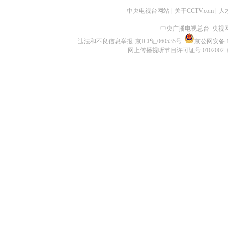
中央电视台网站
|
关于CCTV.com
|
人
中央广播电视总台 央视
违法和不良信息举报
京ICP证060535号
京公网安备 11
网上传播视听节目许可证号 0102002