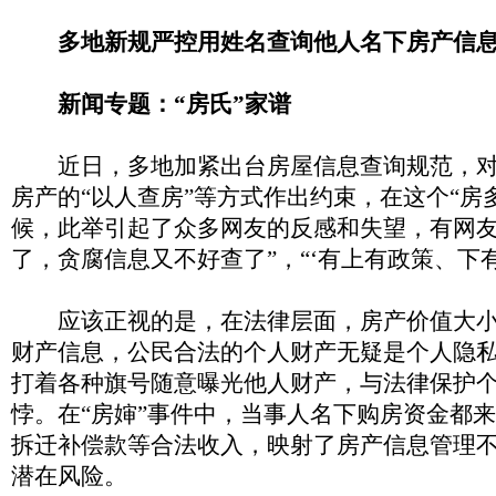
多地新规严控用姓名查询他人名下房产信
新闻专题：“房氏”家谱
近日，多地加紧出台房屋信息查询规范，对
房产的“以人查房”等方式作出约束，在这个“房
候，此举引起了众多网友的反感和失望，有网友
了，贪腐信息又不好查了”，“‘有上有政策、下有
应该正视的是，在法律层面，房产价值大小
财产信息，公民合法的个人财产无疑是个人隐
打着各种旗号随意曝光他人财产，与法律保护
悖。在“房婶”事件中，当事人名下购房资金都
拆迁补偿款等合法收入，映射了房产信息管理
潜在风险。