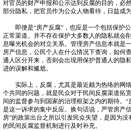
对官员的财产申报和公示达到反腐的目的，必
部分隐私，把官员作为公众人物看待，日益成
即便是“房产反腐”，也应是一个包括保护公
正常渠道。并不存在保护大多数人的隐私就会
息曝光机会的对立关系。管理房产信息本就是
房产信息，公民个人在什么情况下查询，如何
通人区分开来，否则会出现用保护普通人的隐
进的误解和尴尬。
实际上，反腐，尤其是最近颇为热络的网络
个共同的问题，就是民众对于民间反腐渠道拓
间的监督参与到国家的治理框架之内的期待。“
是这一诉求的集中反应。换句话说，严管房产信
房”的政策出台之所以引发民众失望，是因为没
的民间反腐监督机制进行及时补充。