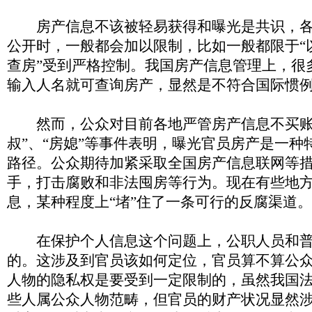
房产信息不该被轻易获得和曝光是共识，各
公开时，一般都会加以限制，比如一般都限于“以
查房”受到严格控制。我国房产信息管理上，很
输入人名就可查询房产，显然是不符合国际惯
然而，公众对目前各地严管房产信息不买账
叔”、“房媳”等事件表明，曝光官员房产是一种
路径。公众期待加紧采取全国房产信息联网等
手，打击腐败和非法囤房等行为。现在有些地
息，某种程度上“堵”住了一条可行的反腐渠道。
在保护个人信息这个问题上，公职人员和普
的。这涉及到官员该如何定位，官员算不算公
人物的隐私权是要受到一定限制的，虽然我国
些人属公众人物范畴，但官员的财产状况显然