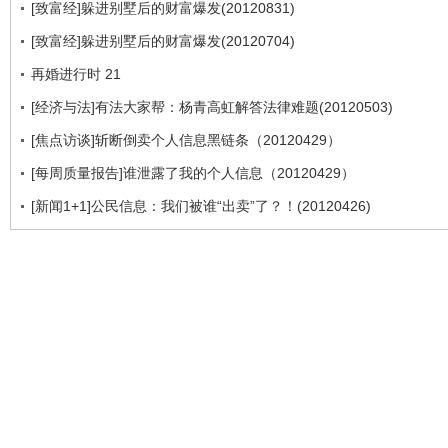
[致富经]躲进别墅后的财富爆发(20120831)
[致富经]躲进别墅后的财富爆发(20120704)
再婚进行时 21
[经济与法]有法大家帮：杨青高虹解答法律难题(20120503)
[焦点访谈]斩断倒卖个人信息黑链条（20120429）
[每周质量报告]谁泄露了我的个人信息（20120429）
[新闻1+1]公民信息：我们被谁“出卖”了？！(20120426)