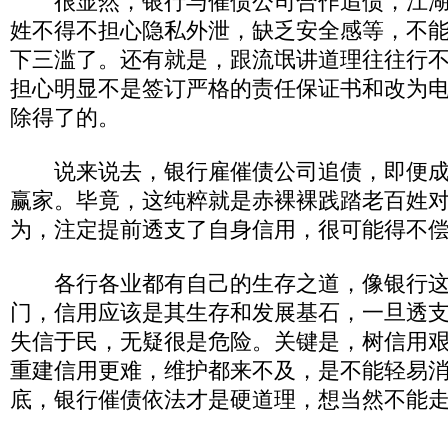
很显然，银行与催债公司合作追债，江湖
姓不得不担心隐私外泄，缺乏安全感等，不
下三滥了。还有就是，跟流氓讲道理往往行
担心明显不是签订严格的责任保证书和改为
除得了的。
说来说去，银行雇催债公司追债，即便成
赢家。毕竟，这纯粹就是赤裸裸践踏老百姓
为，注定提前透支了自身信用，很可能得不
各行各业都有自己的生存之道，像银行这
门，信用应该是其生存和发展基石，一旦透
失信于民，无疑很是危险。关键是，树信用
重建信用更难，维护都来不及，是不能轻易
底，银行催债依法才是硬道理，想当然不能