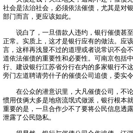
社会是法治社会，必须依法催债，尤其是对
部门而言，更应该如此。
说白了，一旦借款人违约，银行催债甚至
正常。实质上，这才是银行应有的做法。应
言，这样再浅显不过的道理或者说常识不会
道依法催债的重要性和必要性。可南京包括
行、建设银行江苏省分行在内的多家银行不
旁门左道聘请劳什子的催债公司追债，委实
在公众的潜意识里，大凡催债公司，不论
惯用伎俩大多是地痞流氓式做派，银行根本
重要的是，一旦合作少不了要将公民信息透
泄露了公民隐私。