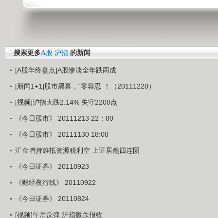
搜索更多
A股
沪指
的新闻
[A股年终盘点]A股惨淡全年跌两成
[新闻1+1]股市黑幕，“零容忍”！（20111220）
[视频]沪指大跌2.14% 失守2200点
《今日股市》 20111213 22：00
《今日股市》 20111130 18:00
汇金增持难抵资源税利空 上证居然四连阴
《今日证券》 20110923
《财经夜行线》 20110922
《今日证券》 20110824
[视频]午后反弹 沪指微跌报收