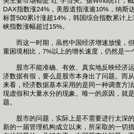
美主要市场都是“红”字当头。据Wind统计，截
DAX指数涨24%，美股道指涨逾10%，纳斯
标普500累计涨超14%，韩国综合指数累计上涨
峡指数涨幅超过15%。
而这一时期，虽然中国经济增速放慢，但
重困境相比，7%以上的增长速度，仍然是一
股市不能准确、有效、真实地反映经济运
济数据有假，要么是股市本身出了问题。而
来看，经济数据基本采用的是同一种调查方
现虚假和大量水分的现象。唯一的原因，就
题。
股市的问题，实际上是不需要进行太深的
新的一届管理机构成立以来，所采取的一切