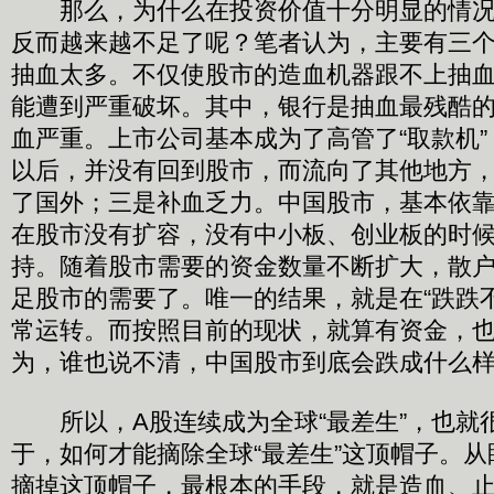
那么，为什么在投资价值十分明显的情况
反而越来越不足了呢？笔者认为，主要有三
抽血太多。不仅使股市的造血机器跟不上抽
能遭到严重破坏。其中，银行是抽血最残酷
血严重。上市公司基本成为了高管了“取款机
以后，并没有回到股市，而流向了其他地方
了国外；三是补血乏力。中国股市，基本依
在股市没有扩容，没有中小板、创业板的时
持。随着股市需要的资金数量不断扩大，散
足股市的需要了。唯一的结果，就是在“跌跌
常运转。而按照目前的现状，就算有资金，
为，谁也说不清，中国股市到底会跌成什么
所以，A股连续成为全球“最差生”，也就
于，如何才能摘除全球“最差生”这顶帽子。
摘掉这顶帽子，最根本的手段，就是造血、