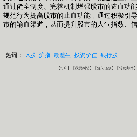
通过健全制度、完善机制增强股市的造血功
规范行为提高股市的止血功能，通过积极引
市的输血渠道，从而提升股市的人气指数、
热词：
A股
沪指
最差生
投资价值
银行股
【
打印
】【
我要纠错
】【
复制链接
】【
转发邮件