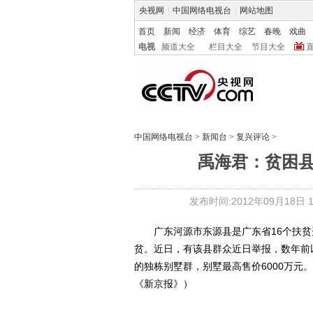
央视网
|
中国网络电视台
|
网站地图
首页
新闻
经济
体育
综艺
春晚
戏曲
电视
频道大全
栏目大全
节目大全
中国网络电视台
>
新闻台
>
复兴评论
>
禹海君：贫困县
发布时间:2012年09月18日 10
广东河源市东源县是广东省16个扶贫开
贫。近日，有该县群众近日举报，数年前
的独栋别墅群，别墅最高售价6000万元。
《新京报》）