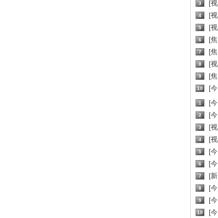
[
3
[
4
[
5
[
6
[焦
7
[
8
[
9
[
10
[
1
[
2
[
3
[
4
[
5
[
6
[新
7
[
8
[
9
[
10