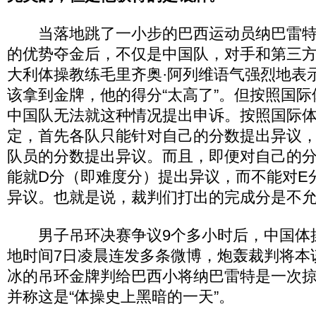
当落地跳了一小步的巴西运动员纳巴雷特以
的优势夺金后，不仅是中国队，对手和第三
大利体操教练毛里齐奥·阿列维语气强烈地表
该拿到金牌，他的得分“太高了”。但按照国
中国队无法就这种情况提出申诉。按照国际
定，首先各队只能针对自己的分数提出异议
队员的分数提出异议。而且，即便对自己的
能就D分（即难度分）提出异议，而不能对E
异议。也就是说，裁判们打出的完成分是不
男子吊环决赛争议9个多小时后，中国体
地时间7日凌晨连发多条微博，炮轰裁判将本
冰的吊环金牌判给巴西小将纳巴雷特是一次
并称这是“体操史上黑暗的一天”。