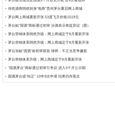
茅台能否成法定国酒3个月后见分晓 曾9次被驳回
传统酒商悄然转身“电商”贵州茅台重启网上商城
茅台网上商城重新开张 53度飞天价格1519元
茅台贴“国酒”商标通过初审 汾酒表示将提异议（图）
茅台营销体系悄然升级：网上商城定于8月重新开张
茅台营销体系悄然升级：网上商城定于8月重新开张
茅台加贴“国酒”标初审获批 律师：不正当竞争嫌疑
茅台营销体系升级：网上商城定于8月重新开张
“国酒茅台“商标通过初审引争议 进入3个月公示期
国酒茅台或“转正” 10年9次申请 结果仍存悬念