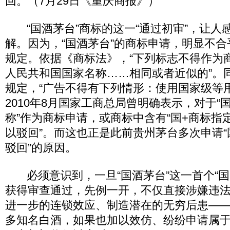
回。（7月29日《重庆商报》）
“国酒茅台”商标的这一“通过初审”，让人
解。因为，“国酒茅台”的商标申请，明显不
规定。依据《商标法》，“下列标志不得作为商
人民共和国国家名称……相同或者近似的”。
规定，“广告不得有下列情形：使用国家级等
2010年8月国家工商总局曾明确表示，对于“
称”作为商标申请，或商标中含有“国+商标指定
以驳回”。而这也正是此前贵州茅台多次申请“
驳回”的原因。
必须意识到，一旦“国酒茅台”这一首个“国
获得审查通过，先例一开，不仅直接涉嫌违
进一步的连锁效应、制造潜在的无穷后患—
多知名白酒，如果也加以效仿、纷纷申请属于